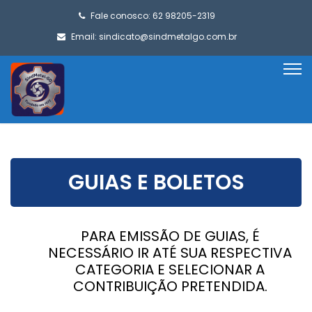
Fale conosco: 62 98205-2319
Email:
sindicato@sindmetalgo.com.br
GUIAS E BOLETOS
PARA EMISSÃO DE GUIAS, É
NECESSÁRIO IR ATÉ SUA RESPECTIVA
CATEGORIA E SELECIONAR A
CONTRIBUIÇÃO PRETENDIDA.