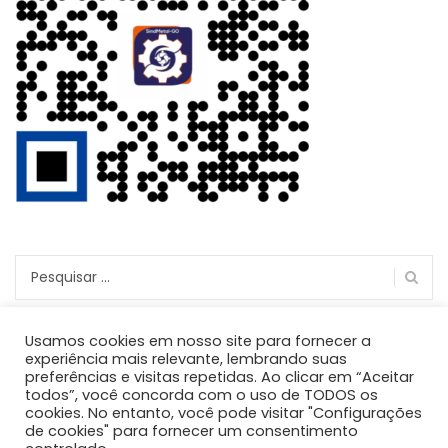
Usamos cookies em nosso site para fornecer a
experiência mais relevante, lembrando suas
preferências e visitas repetidas. Ao clicar em “Aceitar
todos”, você concorda com o uso de TODOS os
cookies. No entanto, você pode visitar "Configurações
de cookies" para fornecer um consentimento
Copyright 2021 - SindMetal-GO.